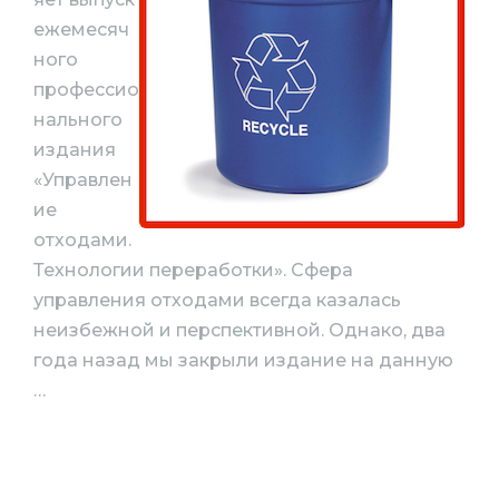
ежемесяч
ного
профессио
нального
издания
«Управлен
ие
отходами.
Технологии переработки». Сфера
управления отходами всегда казалась
неизбежной и перспективной. Однако, два
года назад мы закрыли издание на данную
…