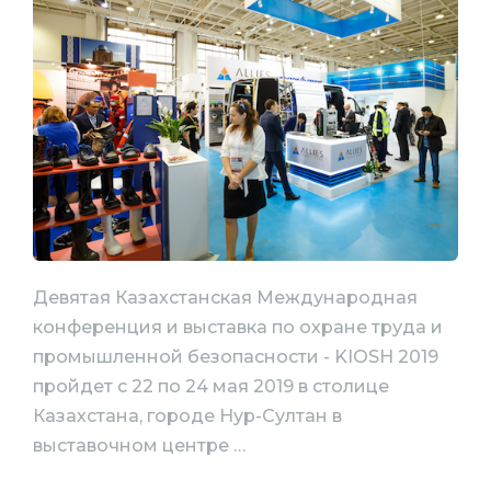
Девятая Казахстанская Международная
конференция и выставка по охране труда и
промышленной безопасности - KIOSH 2019
пройдет с 22 по 24 мая 2019 в столице
Казахстана, городе Нур-Султан в
выставочном центре …