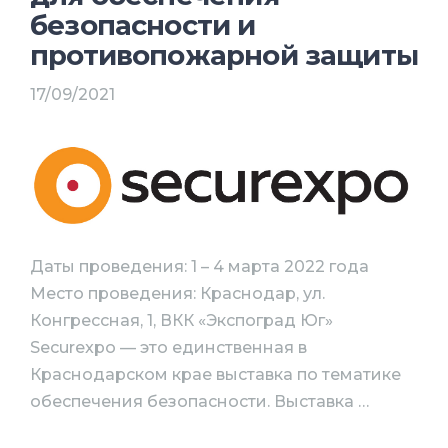
безопасности и
противопожарной защиты
17/09/2021
Даты проведения: 1 – 4 марта 2022 года
Место проведения: Краснодар, ул.
Конгрессная, 1, ВКК «Экспоград Юг»
Securexpo — это единственная в
Краснодарском крае выставка по тематике
обеспечения безопасности. Выставка …