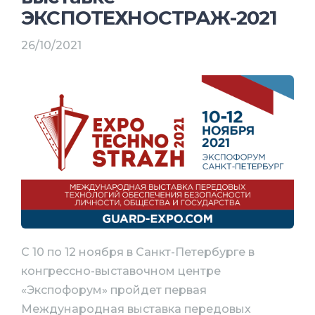
ЭКСПОТЕХНОСТРАЖ-2021
26/10/2021
C 10 по 12 ноября в Санкт-Петербурге в
конгрессно-выставочном центре
«Экспофорум» пройдет первая
Международная выставка передовых