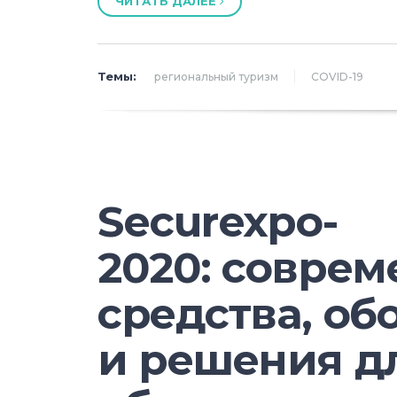
ЧИТАТЬ ДАЛЕЕ
Темы:
региональный туризм
COVID-19
Securexpo-
2020: совре
средства, об
и решения д