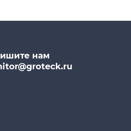
ишите нам
itor@groteck.ru