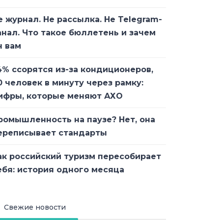
е журнал. Не рассылка. Не Telegram-
анал. Что такое бюллетень и зачем
н вам
4% ссорятся из-за кондиционеров,
0 человек в минуту через рамку:
ифры, которые меняют АХО
ромышленность на паузе? Нет, она
ереписывает стандарты
ак российский туризм пересобирает
ебя: история одного месяца
Свежие новости