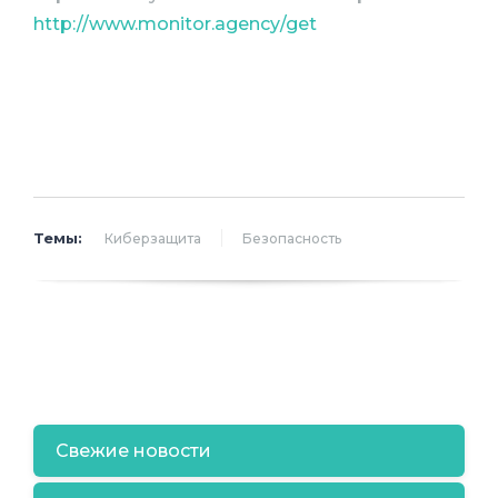
http://www.monitor.agency/get
Темы:
Киберзащита
Безопасность
Свежие новости