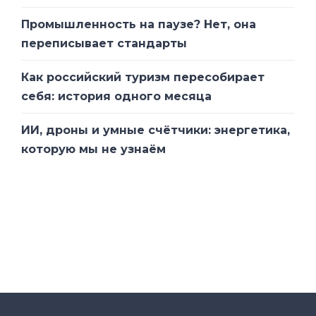
Промышленность на паузе? Нет, она
переписывает стандарты
Как российский туризм пересобирает
себя: история одного месяца
ИИ, дроны и умные счётчики: энергетика,
которую мы не узнаём