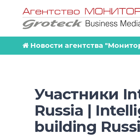
Новости агентства "Монито
Участники Int
Russia | Intell
building Russ