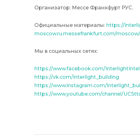
Организатор: Мессе Франкфурт РУС.
Официальные материалы:
https://interl
moscow.ru.messefrankfurt.com/moscow/
Мы в социальных сетях:
https://www.facebook.com/InterlightIntel
https://vk.com/interlight_building
https://www.instagram.com/interlight_bui
https://www.youtube.com/channel/UC5