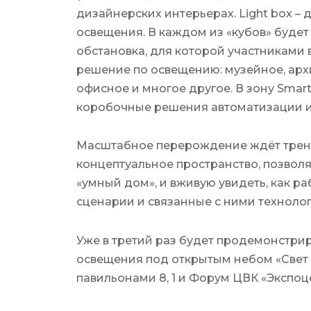
дизайнерских интерьерах. Light box –
освещения. В каждом из «кубов» будет
обстановка, для которой участниками
решение по освещению: музейное, арх
офисное и многое другое. В зону Smar
коробочные решения автоматизации и
Масштабное перерождение ждёт тренд
концептуальное пространство, позвол
«умный дом», и вживую увидеть, как 
сценарии и связанные с ними техноло
Уже в третий раз будет продемонстри
освещения под открытым небом «Свет 
павильонами 8, 1 и Форум ЦВК «Экспоц