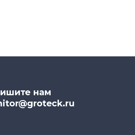
ишите нам
itor@groteck.ru