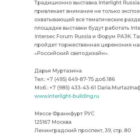
Традиционно выставка Interlight Russia | 
привлекает внимание не только экспози
охватывающей все тематические раздел
площадке выставки будут работать Inte
Intersec Forum Russia и Форум РАЭК. Та
пройдет торжественная церемония н
«Российский светодизайн».
Дарья Муртазина
Тел.: +7 (495) 649-87-75 доб.186
Моб.: +7 (985) 433-43-61 Daria.Murtazina
www.interlight-building.ru
Мессе Франкфурт РУС
125167 Москва
Ленинградский проспект, 39, стр. 80